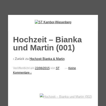
↓
SKIP
TO
MAIN
CONTENT
Hochzeit – Bianka
und Martin (001)
‹ Zurück zu
Hochzeit Bianka & Martin
Veröffentlicht am
22/06/2015
von
ST
—
Keine
Kommentare ↓