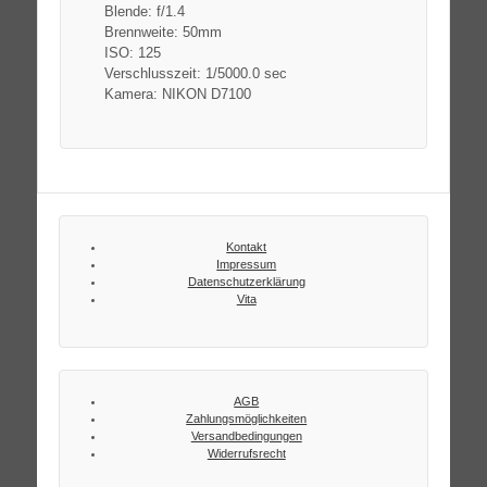
Blende: f/1.4
Brennweite: 50mm
ISO: 125
Verschlusszeit: 1/5000.0 sec
Kamera: NIKON D7100
Kontakt
Impressum
Datenschutzerklärung
Vita
AGB
Zahlungsmöglichkeiten
Versandbedingungen
Widerrufsrecht