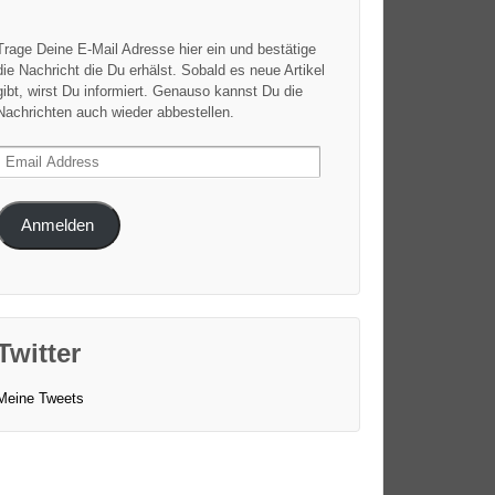
Trage Deine E-Mail Adresse hier ein und bestätige
die Nachricht die Du erhälst. Sobald es neue Artikel
gibt, wirst Du informiert. Genauso kannst Du die
Nachrichten auch wieder abbestellen.
Email
Address
Anmelden
Twitter
Meine Tweets