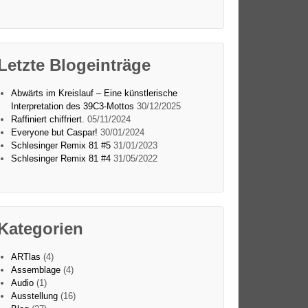
Letzte Blogeinträge
Abwärts im Kreislauf – Eine künstlerische
Interpretation des 39C3-Mottos
30/12/2025
Raffiniert chiffriert.
05/11/2024
Everyone but Caspar!
30/01/2024
Schlesinger Remix 81 #5
31/01/2023
Schlesinger Remix 81 #4
31/05/2022
Kategorien
ARTlas
(4)
Assemblage
(4)
Audio
(1)
Ausstellung
(16)