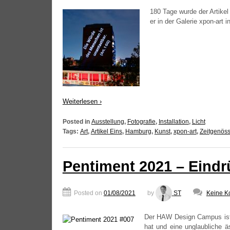
180 Tage wur­de der Arti­kel
er in der Gale­rie xpon-art
Wei­ter­le­sen ›
Posted in
Ausstellung
,
Fotografie
,
Installation
,
Licht
Tags:
Art
,
Artikel Eins
,
Hamburg
,
Kunst
,
xpon-art
,
Zeitgenöss
Pentiment 2021 – Eindr
Posted on
01/08/2021
by
ST
Keine K
Der
HAW
Design Cam­pus ist 
hat und eine unglaub­li­che ä