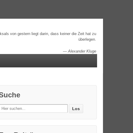
als von gestern liegt darin, dass keiner die Zeit hat zu
überlegen.
—
Alexander Kluge
Suche
Search
for: