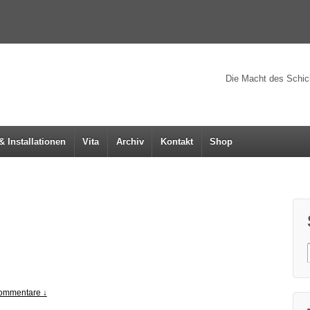
Die Macht des Schicks
& Installationen
Vita
Archiv
Kontakt
Shop
ommentare ↓