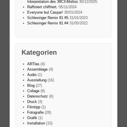
Interpretation des 39C3-Mottos
30/12/2025
Raffiniert chiffriert.
05/11/2024
Everyone but Caspar!
30/01/2024
Schlesinger Remix 81 #5
31/01/2023
Schlesinger Remix 81 #4
31/05/2022
Kategorien
ARTlas
(4)
Assemblage
(4)
Audio
(1)
Ausstellung
(16)
Blog
(27)
Collage
(9)
Datenschutz
(6)
Druck
(3)
Filmtipp
(1)
Fotografie
(28)
Grafik
(1)
Installation
(15)