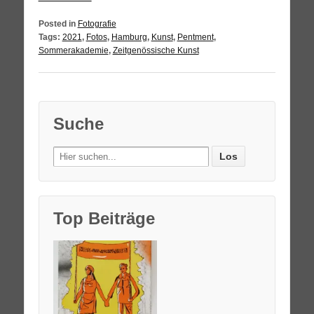
Posted in
Fotografie
Tags:
2021
,
Fotos
,
Hamburg
,
Kunst
,
Pentment
,
Sommerakademie
,
Zeitgenössische Kunst
Suche
Search
for:
Top Beiträge