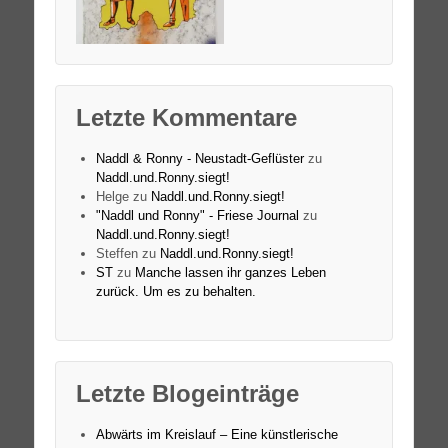
Letzte Kommentare
Naddl & Ronny - Neustadt-Geflüster
zu
Naddl.und.Ronny.siegt!
Helge
zu
Naddl.und.Ronny.siegt!
"Naddl und Ronny" - Friese Journal
zu
Naddl.und.Ronny.siegt!
Steffen
zu
Naddl.und.Ronny.siegt!
ST
zu
Manche lassen ihr ganzes Leben
zurück. Um es zu behalten.
Letzte Blogeinträge
Abwärts im Kreislauf – Eine künstlerische