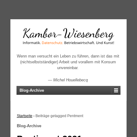
↓
SKIP
TO
MAIN
CONTENT
Wenn man versucht ein Leben zu führen, dann ist das mit
(nichtselbstständiger) Arbeit und vorallem mit Konsum
unvereinbar.
—
Michel Houellebecq
Blog-Archive
Startseite
›
Beiträge getagged Pentment
Blog-Archive