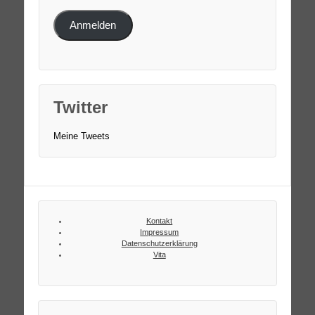
Anmelden
Twitter
Meine Tweets
Kontakt
Impressum
Datenschutzerklärung
Vita