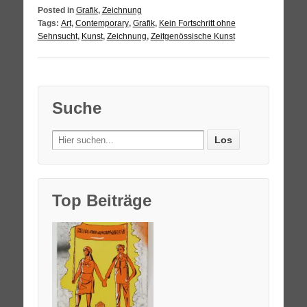
Posted in
Grafik
,
Zeichnung
Tags:
Art
,
Contemporary
,
Grafik
,
Kein Fortschritt ohne
Sehnsucht
,
Kunst
,
Zeichnung
,
Zeitgenössische Kunst
Suche
Search
for:
Top Beiträge