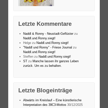
Letzte Kommentare
Naddl & Ronny - Neustadt-Geflüster
zu
Naddl.und.Ronny.siegt!
Helge
zu
Naddl.und.Ronny.siegt!
"Naddl und Ronny" - Friese Journal
zu
Naddl.und.Ronny.siegt!
Steffen
zu
Naddl.und.Ronny.siegt!
ST
zu
Manche lassen ihr ganzes Leben
zurück. Um es zu behalten.
Letzte Blogeinträge
Abwärts im Kreislauf – Eine künstlerische
Interpretation des 39C3-Mottos
30/12/2025