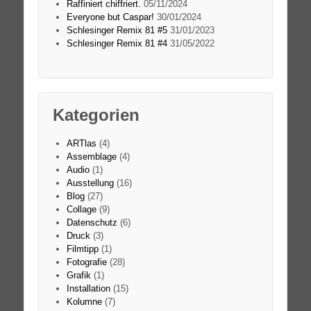
Raffiniert chiffriert.
05/11/2024
Everyone but Caspar!
30/01/2024
Schlesinger Remix 81 #5
31/01/2023
Schlesinger Remix 81 #4
31/05/2022
Kategorien
ARTlas
(4)
Assemblage
(4)
Audio
(1)
Ausstellung
(16)
Blog
(27)
Collage
(9)
Datenschutz
(6)
Druck
(3)
Filmtipp
(1)
Fotografie
(28)
Grafik
(1)
Installation
(15)
Kolumne
(7)