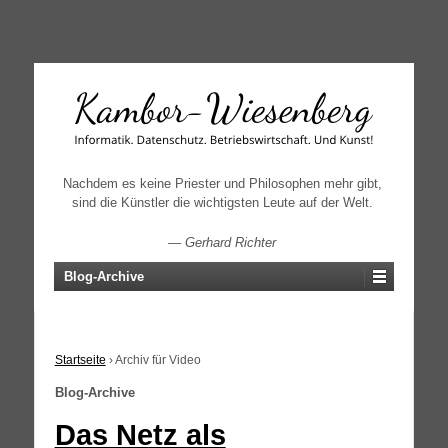
↓
SKIP
TO
MAIN
CONTENT
Nachdem es keine Priester und Philosophen mehr gibt,
sind die Künstler die wichtigsten Leute auf der Welt.
—
Gerhard Richter
Blog-Archive
Startseite
›
Archiv für Video
Blog-Archive
Das Netz als