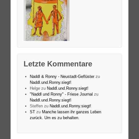
Letzte Kommentare
Naddl & Ronny - Neustadt-Geflüster
zu
Naddl.und.Ronny.siegt!
Helge
zu
Naddl.und.Ronny.siegt!
"Naddl und Ronny" - Friese Journal
zu
Naddl.und.Ronny.siegt!
Steffen
zu
Naddl.und.Ronny.siegt!
ST
zu
Manche lassen ihr ganzes Leben
zurück. Um es zu behalten.