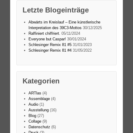
Letzte Blogeinträge
Abwärts im Kreislauf – Eine künstlerische
Interpretation des 39C3-Mottos
30/12/2025
Raffiniert chiffriert.
05/11/2024
Everyone but Caspar!
30/01/2024
Schlesinger Remix 81 #5
31/01/2023
Schlesinger Remix 81 #4
31/05/2022
Kategorien
ARTlas
(4)
Assemblage
(4)
Audio
(1)
Ausstellung
(16)
Blog
(27)
Collage
(9)
Datenschutz
(6)
Druck
(3)