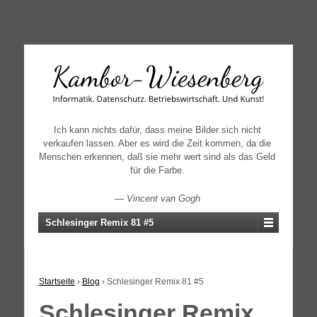
↓
SKIP
TO
MAIN
CONTENT
Ich kann nichts dafür, dass meine Bilder sich nicht
verkaufen lassen. Aber es wird die Zeit kommen, da die
Menschen erkennen, daß sie mehr wert sind als das Geld
für die Farbe.
—
Vincent van Gogh
Schlesinger Remix 81 #5
Startseite
›
Blog
›
Schlesinger Remix 81 #5
Schlesinger Remix