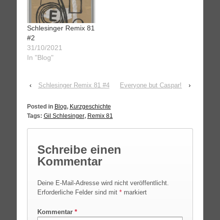
Schlesinger Remix 81
#2
31/10/2021
In "Blog"
‹
Schlesinger Remix 81 #4
Everyone but Caspar!
›
Posted in
Blog
,
Kurzgeschichte
Tags:
Gil Schlesinger
,
Remix 81
Schreibe einen
Kommentar
Deine E-Mail-Adresse wird nicht veröffentlicht.
Erforderliche Felder sind mit
*
markiert
Kommentar
*