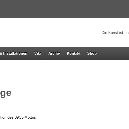
Die Kunst ist b
& Installationen
Vita
Archiv
Kontakt
Shop
age
:
ta­ti­on des 39C3-Mottos