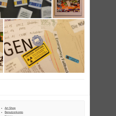
Art Shop
Benutzerkonto