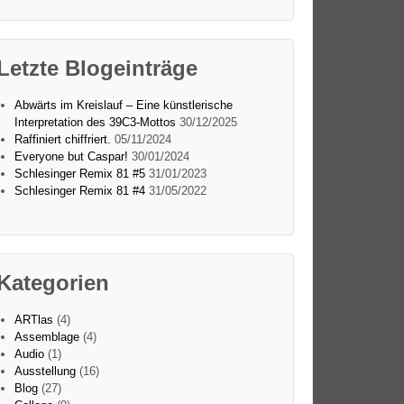
Letzte Blogeinträge
Abwärts im Kreislauf – Eine künstlerische
Interpretation des 39C3-Mottos
30/12/2025
Raffiniert chiffriert.
05/11/2024
Everyone but Caspar!
30/01/2024
Schlesinger Remix 81 #5
31/01/2023
Schlesinger Remix 81 #4
31/05/2022
Kategorien
ARTlas
(4)
Assemblage
(4)
Audio
(1)
Ausstellung
(16)
Blog
(27)