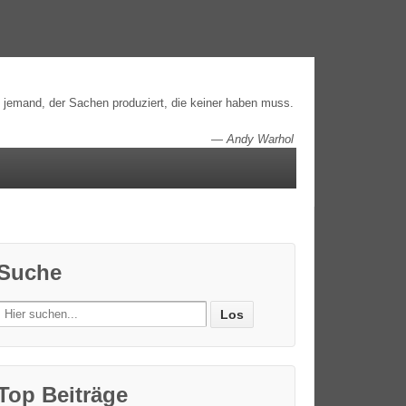
t jemand, der Sachen produziert, die keiner haben muss.
—
Andy Warhol
Suche
Search
for:
Top Beiträge