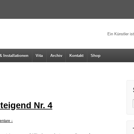
Ein Künstler is
& Installationen
Vita
Archiv
Kontakt
Shop
teigend Nr. 4
ntare ↓