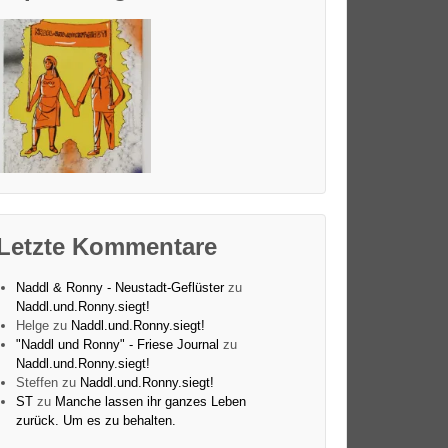
Letzte Kommentare
Naddl & Ronny - Neustadt-Geflüster
zu
Naddl.und.Ronny.siegt!
Helge
zu
Naddl.und.Ronny.siegt!
"Naddl und Ronny" - Friese Journal
zu
Naddl.und.Ronny.siegt!
Steffen
zu
Naddl.und.Ronny.siegt!
ST
zu
Manche lassen ihr ganzes Leben
zurück. Um es zu behalten.