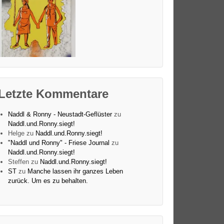
Letzte Kommentare
Naddl & Ronny - Neustadt-Geflüster
zu
Naddl.und.Ronny.siegt!
Helge
zu
Naddl.und.Ronny.siegt!
"Naddl und Ronny" - Friese Journal
zu
Naddl.und.Ronny.siegt!
Steffen
zu
Naddl.und.Ronny.siegt!
ST
zu
Manche lassen ihr ganzes Leben
zurück. Um es zu behalten.