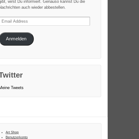
gibt, wirst Du informiert. Genauso kannst Du die
Nachrichten auch wieder abbestellen.
Email
Address
Anmelden
Twitter
Meine Tweets
Art Shop
Benutzerkonto