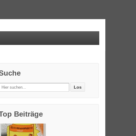
Suche
Search
for:
Top Beiträge