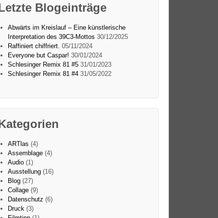
Letzte Blogeinträge
Abwärts im Kreislauf – Eine künstlerische
Interpretation des 39C3-Mottos
30/12/2025
Raffiniert chiffriert.
05/11/2024
Everyone but Caspar!
30/01/2024
Schlesinger Remix 81 #5
31/01/2023
Schlesinger Remix 81 #4
31/05/2022
Kategorien
ARTlas
(4)
Assemblage
(4)
Audio
(1)
Ausstellung
(16)
Blog
(27)
Collage
(9)
Datenschutz
(6)
Druck
(3)
Filmtipp
(1)