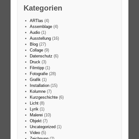
Kategorien
ARTlas
(4)
Assemblage
(4)
Audio
(1)
Ausstellung
(16)
Blog
(27)
Collage
(9)
Datenschutz
(6)
Druck
(3)
Filmtipp
(1)
Fotografie
(28)
Grafik
(1)
Installation
(15)
Kolumne
(7)
Kurzgeschichte
(6)
Licht
(8)
Lyrik
(1)
Malerei
(10)
Objekt
(7)
Uncategorized
(1)
Video
(5)
Zeichnung
(2)