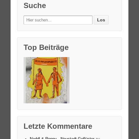
Suche
Search
for:
Top Beiträge
Letzte Kommentare
Naddl & Ronny - Neustadt-Geflüster
zu