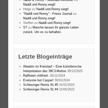
Naddl.und.Ronny.siegt!
Helge
zu
Naddl.und.Ronny.siegt!
"Naddl und Ronny" - Friese Journal
zu
Naddl.und.Ronny.siegt!
Steffen
zu
Naddl.und.Ronny.siegt!
ST
zu
Manche lassen ihr ganzes Leben
zurück. Um es zu behalten.
Letzte Blogeinträge
Abwärts im Kreislauf – Eine künstlerische
Interpretation des 39C3-Mottos
30/12/2025
Raffiniert chiffriert.
05/11/2024
Everyone but Caspar!
30/01/2024
Schlesinger Remix 81 #5
31/01/2023
Schlesinger Remix 81 #4
31/05/2022