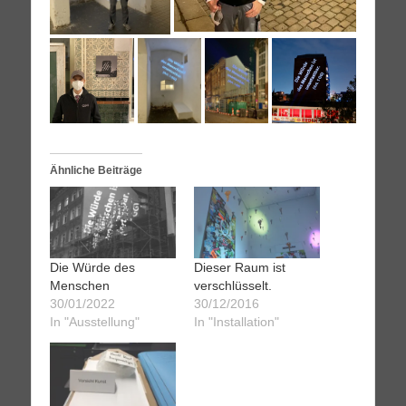
Ähnliche Beiträge
Die Würde des
Dieser Raum ist
Menschen
verschlüsselt.
30/01/2022
30/12/2016
In "Ausstellung"
In "Installation"