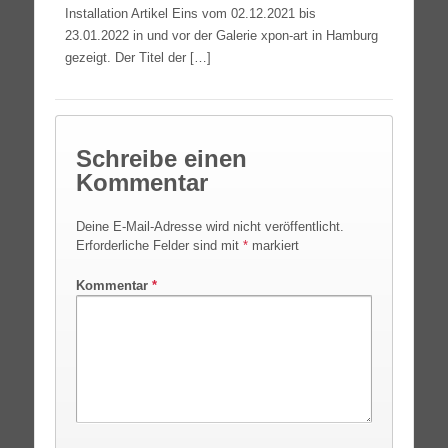
Instal­la­ti­on Arti­kel Eins vom 02.12.2021 bis
23.01.2022 in und vor der Gale­rie xpon-art in Ham­burg
gezeigt. Der Titel der […]
Schreibe einen
Kommentar
Deine E-Mail-Adresse wird nicht veröffentlicht.
Erforderliche Felder sind mit
*
markiert
Kommentar
*