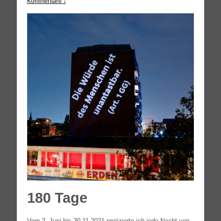
Kommentare ↓
180 Tage
Vom 3. Juni bis 30.11.2021 pro­ji­zier­te ich jede Nacht von