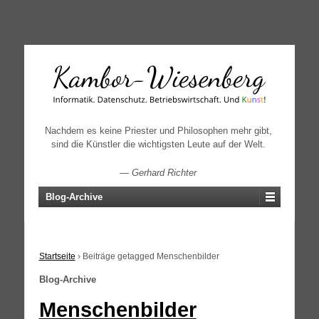
↓
SKIP
TO
MAIN
CONTENT
Nachdem es keine Priester und Philosophen mehr gibt,
sind die Künstler die wichtigsten Leute auf der Welt.
—
Gerhard Richter
Blog-Archive
Startseite
›
Beiträge getagged Menschenbilder
Blog-Archive
Menschenbilder