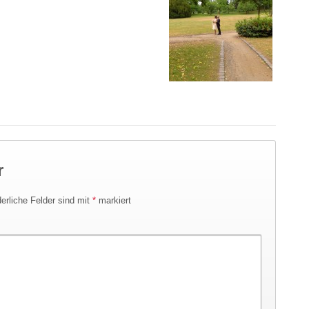
r
derliche Felder sind mit
*
markiert