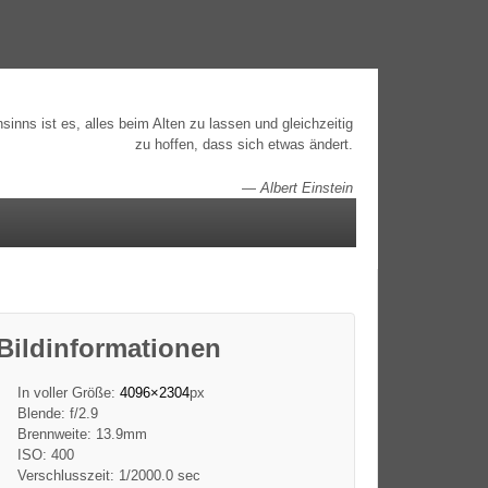
inns ist es, alles beim Alten zu lassen und gleichzeitig
zu hoffen, dass sich etwas ändert.
—
Albert Einstein
Bildinformationen
In voller Größe:
4096×2304
px
Blende: f/2.9
Brennweite: 13.9mm
ISO: 400
Verschlusszeit: 1/2000.0 sec