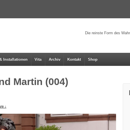
Die reinste Form des Wahns
& Installationen
Vita
Archiv
Kontakt
Shop
nd Martin (004)
re ↓