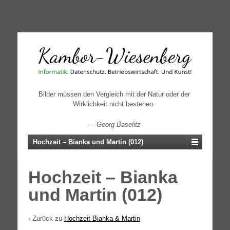
↓
SKIP
TO
MAIN
CONTENT
Bilder müssen den Vergleich mit der Natur oder der
Wirklichkeit nicht bestehen.
—
Georg Baselitz
Hochzeit – Bianka und Martin (012)
Hochzeit – Bianka
und Martin (012)
‹ Zurück zu
Hochzeit Bianka & Martin