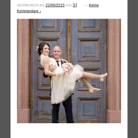
Veröffentlicht am
22/06/2015
von
ST
—
Keine
Kommentare ↓