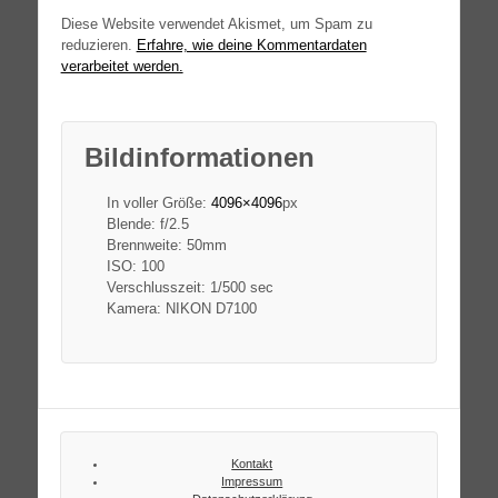
Diese Website verwendet Akismet, um Spam zu
reduzieren.
Erfahre, wie deine Kommentardaten
verarbeitet werden.
Bildinformationen
In voller Größe:
4096×4096
px
Blende: f/2.5
Brennweite: 50mm
ISO: 100
Verschlusszeit: 1/500 sec
Kamera: NIKON D7100
Kontakt
Impressum