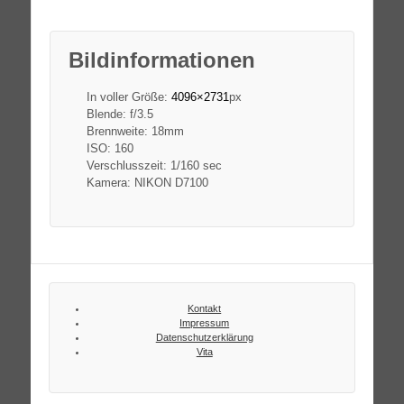
Bildinformationen
In voller Größe:
4096×2731
px
Blende: f/3.5
Brennweite: 18mm
ISO: 160
Verschlusszeit: 1/160 sec
Kamera: NIKON D7100
Kontakt
Impressum
Datenschutzerklärung
Vita