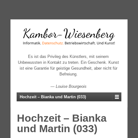
↓
SKIP
TO
MAIN
CONTENT
Es ist das Privileg des Künstlers, mit seinem
Unbewussten in Kontakt zu treten. Ein Geschenk. Kunst
ist eine Garantie für geistige Gesundheit, aber nicht für
Befreiung.
—
Louise Bourgeois
Hochzeit – Bianka und Martin (033)
Hochzeit – Bianka
und Martin (033)