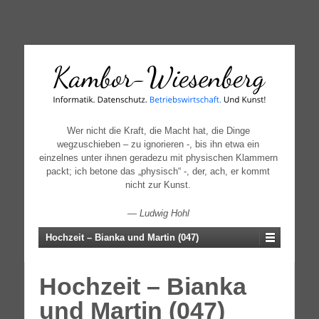
↓
SKIP
TO
MAIN
CONTENT
Wer nicht die Kraft, die Macht hat, die Dinge
wegzuschieben – zu ignorieren -, bis ihn etwa ein
einzelnes unter ihnen geradezu mit physischen Klammern
packt; ich betone das „physisch“ -, der, ach, er kommt
nicht zur Kunst.
—
Ludwig Hohl
Hochzeit – Bianka und Martin (047)
Hochzeit – Bianka
und Martin (047)