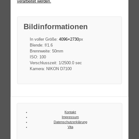
verarbeitet werden.
Bildinformationen
In voller Größe:
4096×2730
px
Blende: f/1.6
Brennweite: 50mm
ISO: 100
Verschlusszeit: 1/2500.0 sec
Kamera: NIKON D7100
Kontakt
Impressum
Datenschutzerklärung
Vita