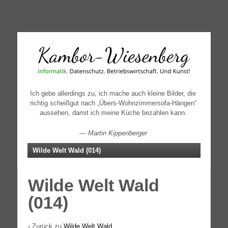
↓
SKIP
TO
MAIN
CONTENT
Ich gebe allerdings zu, ich mache auch kleine Bilder, die
richtig scheißgut nach „Übers-Wohnzimmersofa-Hängen“
aussehen, damit ich meine Küche bezahlen kann.
—
Martin Kippenberger
Wilde Welt Wald (014)
Wilde Welt Wald
(014)
‹ Zurück zu
Wilde Welt Wald