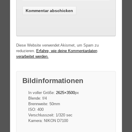
Diese Website verwendet Akismet, um Spam zu
reduzieren.
Erfahre, wie deine Kommentardaten
verarbeitet werden.
Bildinformationen
In voller Größe:
2625×3500
px
Blende: f/4
Brennweite: 50mm
ISO: 400
Verschlusszeit: 1/320 sec
Kamera: NIKON D7100