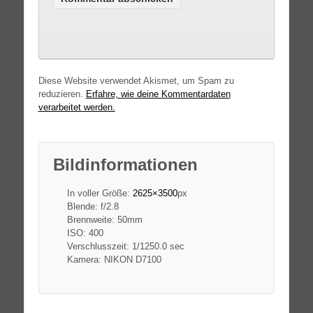
Diese Website verwendet Akismet, um Spam zu
reduzieren.
Erfahre, wie deine Kommentardaten
verarbeitet werden.
Bildinformationen
In voller Größe:
2625×3500
px
Blende: f/2.8
Brennweite: 50mm
ISO: 400
Verschlusszeit: 1/1250.0 sec
Kamera: NIKON D7100