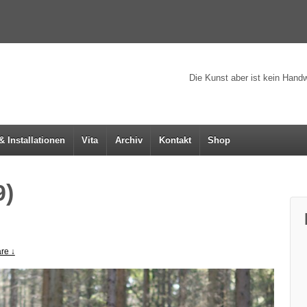
Die Kunst aber ist kein Handw
& Installationen
Vita
Archiv
Kontakt
Shop
9)
re ↓