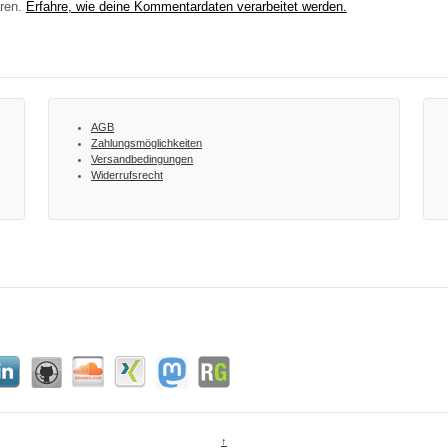
eren.
Erfahre, wie deine Kommentardaten verarbeitet werden.
AGB
Zahlungsmöglichkeiten
Versandbedingungen
Widerrufsrecht
↑