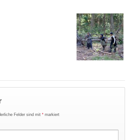
r
derliche Felder sind mit
*
markiert