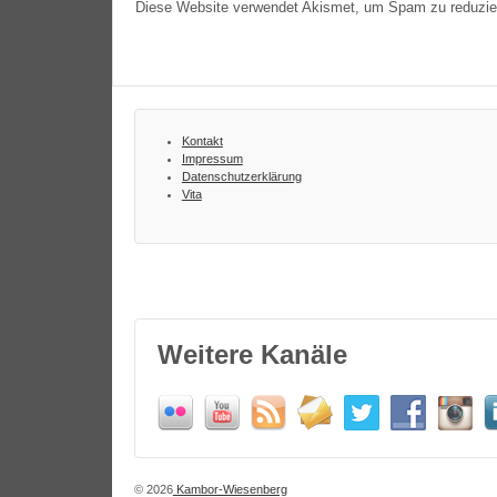
Diese Website verwendet Akismet, um Spam zu reduzi
Kontakt
Impressum
Datenschutzerklärung
Vita
Weitere Kanäle
© 2026
Kambor-Wiesenberg