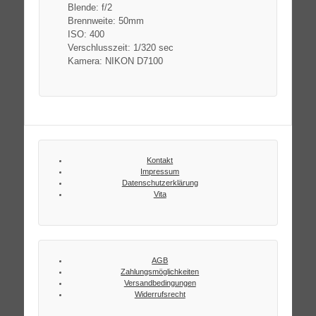
Blende: f/2
Brennweite: 50mm
ISO: 400
Verschlusszeit: 1/320 sec
Kamera: NIKON D7100
Kontakt
Impressum
Datenschutzerklärung
Vita
AGB
Zahlungsmöglichkeiten
Versandbedingungen
Widerrufsrecht