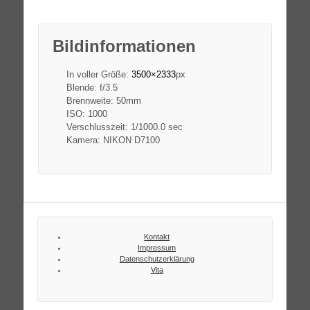
Bildinformationen
In voller Größe:
3500×2333
px
Blende: f/3.5
Brennweite: 50mm
ISO: 1000
Verschlusszeit: 1/1000.0 sec
Kamera: NIKON D7100
Kontakt
Impressum
Datenschutzerklärung
Vita