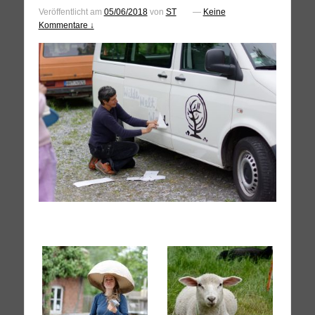
Veröffentlicht am
05/06/2018
von
ST
—
Keine
Kommentare ↓