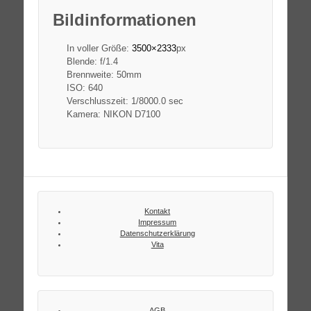
Bildinformationen
In voller Größe:
3500×2333
px
Blende: f/1.4
Brennweite: 50mm
ISO: 640
Verschlusszeit: 1/8000.0 sec
Kamera: NIKON D7100
Kontakt
Impressum
Datenschutzerklärung
Vita
AGB