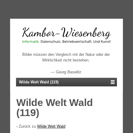
↓
SKIP
TO
MAIN
CONTENT
Bilder müssen den Vergleich mit der Natur oder der
Wirklichkeit nicht bestehen.
—
Georg Baselitz
Wilde Welt Wald (119)
Wilde Welt Wald
(119)
‹ Zurück zu
Wilde Welt Wald