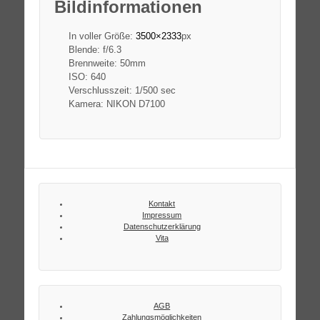
Bildinformationen
In voller Größe:
3500×2333
px
Blende: f/6.3
Brennweite: 50mm
ISO: 640
Verschlusszeit: 1/500 sec
Kamera: NIKON D7100
Kontakt
Impressum
Datenschutzerklärung
Vita
AGB
Zahlungsmöglichkeiten