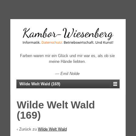
↓
SKIP
TO
MAIN
CONTENT
Farben waren mir ein Glück und mir war es, als ob sie
meine Hände liebten.
—
Emil Nolde
Wilde Welt Wald (169)
Wilde Welt Wald
(169)
‹ Zurück zu
Wilde Welt Wald