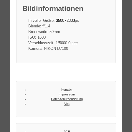
Bildinformationen
In voller Größe:
3500×2333
px
Blende: f/1.4
Brennweite: 50mm
ISO: 1600
Verschlusszeit: 1/5000.0 sec
Kamera: NIKON D7100
Kontakt
Impressum
Datenschutzerklärung
Vita
AGB