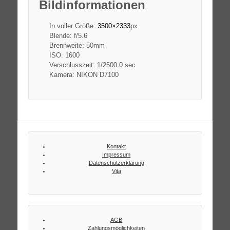
Bildinformationen
In voller Größe:
3500×2333
px
Blende: f/5.6
Brennweite: 50mm
ISO: 1600
Verschlusszeit: 1/2500.0 sec
Kamera: NIKON D7100
Kontakt
Impressum
Datenschutzerklärung
Vita
AGB
Zahlungsmöglichkeiten