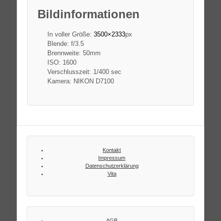
Bildinformationen
In voller Größe:
3500×2333
px
Blende: f/3.5
Brennweite: 50mm
ISO: 1600
Verschlusszeit: 1/400 sec
Kamera: NIKON D7100
Kontakt
Impressum
Datenschutzerklärung
Vita
AGB