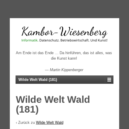
↓
SKIP
TO
MAIN
CONTENT
Am Ende ist das Ende … Da hinführen, das ist alles, was
die Kunst kann!
—
Martin Kippenberger
Wilde Welt Wald (181)
Wilde Welt Wald
(181)
‹ Zurück zu
Wilde Welt Wald