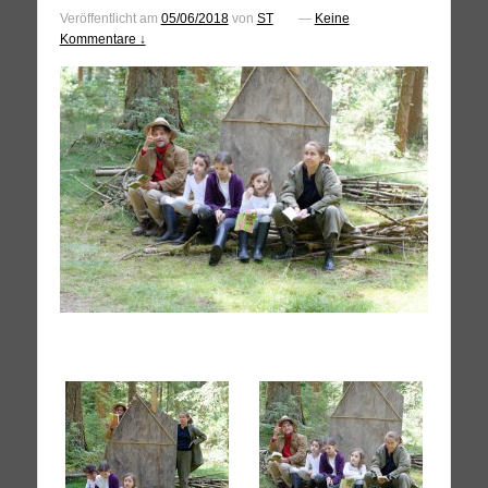
Veröffentlicht am
05/06/2018
von
ST
—
Keine
Kommentare ↓