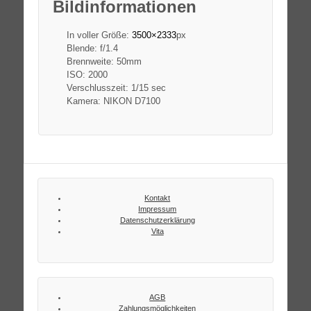
Bildinformationen
In voller Größe:
3500×2333
px
Blende: f/1.4
Brennweite: 50mm
ISO: 2000
Verschlusszeit: 1/15 sec
Kamera: NIKON D7100
Kontakt
Impressum
Datenschutzerklärung
Vita
AGB
Zahlungsmöglichkeiten