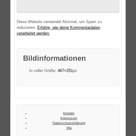
Diese Website verwendet Akismet, um Spam zu
reduzieren.
Erfahre, wie deine Kommentardaten
verarbeitet werden.
Bildinformationen
In voller Größe:
467×251
px
Kontakt
Impressum
Datenschutzerklärung
Vita