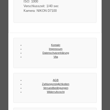
ISO: 1000
Verschlusszeit: 1/40 sec
Kamera: NIKON D7100
Kontakt
Impressum
Datenschutzerklärung
Vita
AGB
Zahlungsmöglichkeiten
Versandbedingungen
Widerrufsrecht