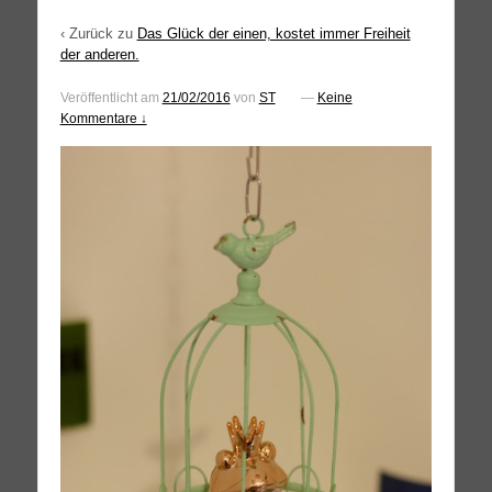
‹ Zurück zu
Das Glück der einen, kostet immer Freiheit
der anderen.
Veröffentlicht am
21/02/2016
von
ST
—
Keine
Kommentare ↓