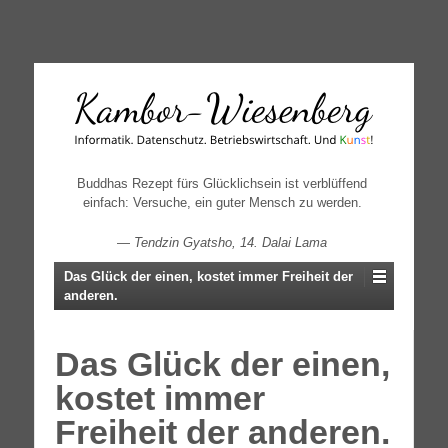
↓
SKIP
TO
MAIN
CONTENT
Buddhas Rezept fürs Glücklichsein ist verblüffend
einfach: Versuche, ein guter Mensch zu werden.
—
Tendzin Gyatsho, 14. Dalai Lama
Das Glück der einen, kostet immer Freiheit der
anderen.
Das Glück der einen,
kostet immer
Freiheit der anderen.