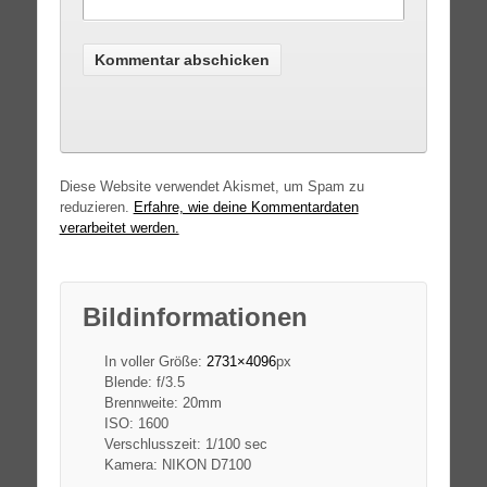
Diese Website verwendet Akismet, um Spam zu
reduzieren.
Erfahre, wie deine Kommentardaten
verarbeitet werden.
Bildinformationen
In voller Größe:
2731×4096
px
Blende: f/3.5
Brennweite: 20mm
ISO: 1600
Verschlusszeit: 1/100 sec
Kamera: NIKON D7100