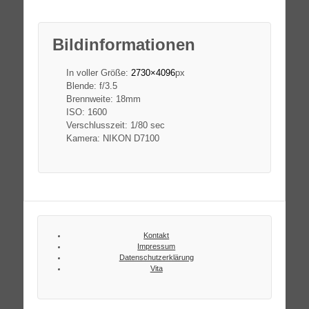
Bildinformationen
In voller Größe:
2730×4096
px
Blende: f/3.5
Brennweite: 18mm
ISO: 1600
Verschlusszeit: 1/80 sec
Kamera: NIKON D7100
Kontakt
Impressum
Datenschutzerklärung
Vita