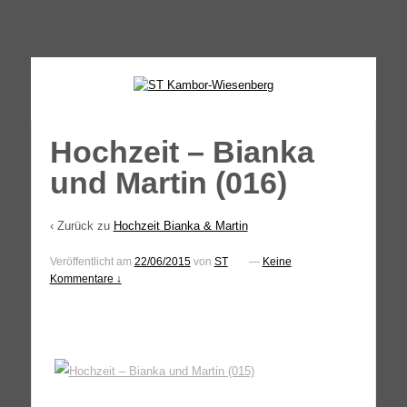
↓
SKIP
TO
MAIN
CONTENT
Hochzeit – Bianka
und Martin (016)
‹ Zurück zu
Hochzeit Bianka & Martin
Veröffentlicht am
22/06/2015
von
ST
—
Keine
Kommentare ↓