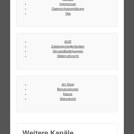
Impressum
Datenschutzerklärung
Vita
AGB
Zahlungsmöglichkeiten
Versandbedingungen
Widerrufsrecht
Art Shop
Benutzerkonto
Kasse
Warenkorb
Weitere Kanäle