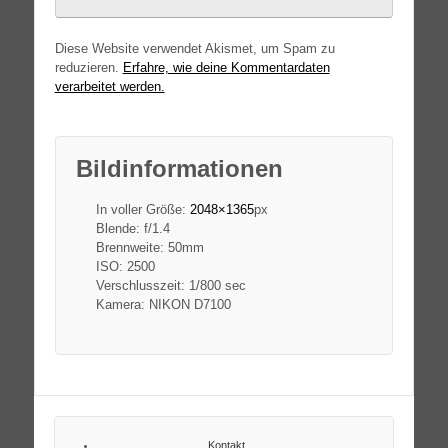
Diese Website verwendet Akismet, um Spam zu
reduzieren.
Erfahre, wie deine Kommentardaten
verarbeitet werden.
Bildinformationen
In voller Größe:
2048×1365
px
Blende: f/1.4
Brennweite: 50mm
ISO: 2500
Verschlusszeit: 1/800 sec
Kamera: NIKON D7100
Kontakt