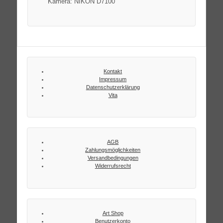
Kamera: NIKON D7100
Kontakt
Impressum
Datenschutzerklärung
Vita
AGB
Zahlungsmöglichkeiten
Versandbedingungen
Widerrufsrecht
Art Shop
Benutzerkonto