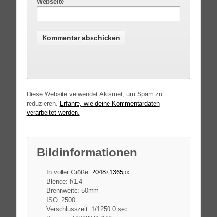
Webseite
Diese Website verwendet Akismet, um Spam zu
reduzieren.
Erfahre, wie deine Kommentardaten
verarbeitet werden.
Bildinformationen
In voller Größe:
2048×1365
px
Blende: f/1.4
Brennweite: 50mm
ISO: 2500
Verschlusszeit: 1/1250.0 sec