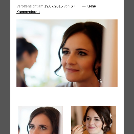
Veröffentlicht am
19/07/2015
von
ST
—
Keine
Kommentare ↓