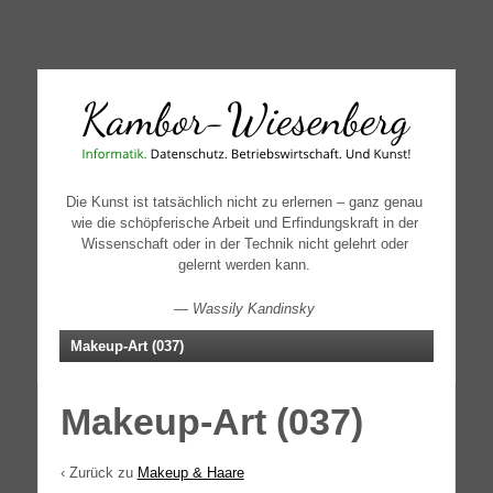
↓
SKIP
TO
MAIN
CONTENT
Die Kunst ist tatsächlich nicht zu erlernen – ganz genau
wie die schöpferische Arbeit und Erfindungskraft in der
Wissenschaft oder in der Technik nicht gelehrt oder
gelernt werden kann.
—
Wassily Kandinsky
Makeup-Art (037)
Makeup-Art (037)
‹ Zurück zu
Makeup & Haare