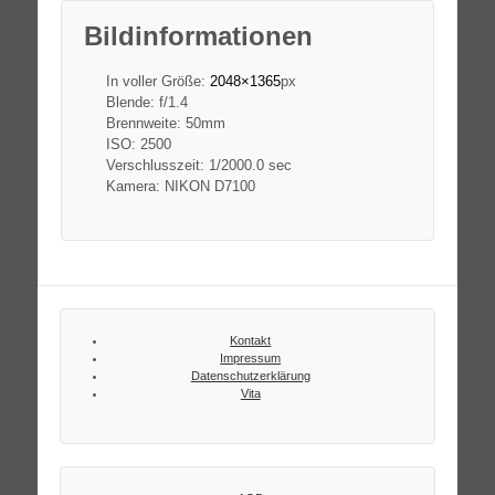
Bildinformationen
In voller Größe:
2048×1365
px
Blende: f/1.4
Brennweite: 50mm
ISO: 2500
Verschlusszeit: 1/2000.0 sec
Kamera: NIKON D7100
Kontakt
Impressum
Datenschutzerklärung
Vita