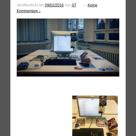
Veröffentlicht am
09/02/2016
von
ST
—
Keine
Kommentare ↓