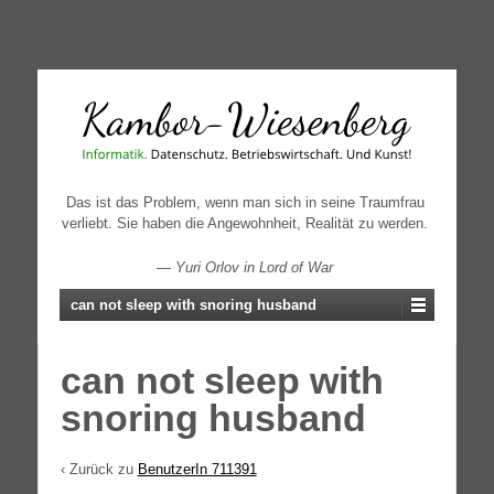
↓
SKIP
TO
MAIN
CONTENT
Das ist das Problem, wenn man sich in seine Traumfrau
verliebt. Sie haben die Angewohnheit, Realität zu werden.
—
Yuri Orlov in Lord of War
can not sleep with snoring husband
can not sleep with
snoring husband
‹ Zurück zu
BenutzerIn 711391