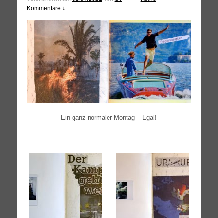
Kommentare ↓
Ein ganz nor­ma­ler Mon­tag – Egal!