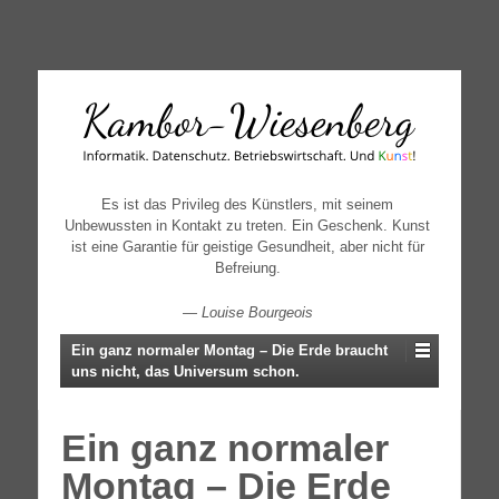
↓
SKIP
TO
MAIN
CONTENT
Es ist das Privileg des Künstlers, mit seinem
Unbewussten in Kontakt zu treten. Ein Geschenk. Kunst
ist eine Garantie für geistige Gesundheit, aber nicht für
Befreiung.
—
Louise Bourgeois
Ein ganz normaler Montag – Die Erde braucht
uns nicht, das Universum schon.
Ein ganz normaler
Montag – Die Erde