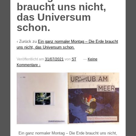
braucht uns nicht,
das Universum
schon.
‹ Zurück zu
Ein ganz normaler Montag – Die Erde braucht
uns nicht, das Universum schon.
Veröffentlicht am
31/07/2021
von
ST
—
Keine
Kommentare ↓
Ein ganz nor­ma­ler Mon­tag – Die Erde braucht uns nicht,