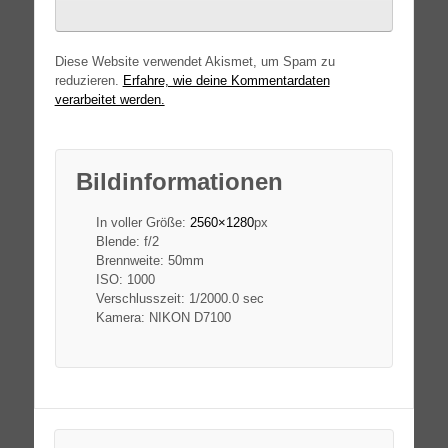
Diese Website verwendet Akismet, um Spam zu
reduzieren.
Erfahre, wie deine Kommentardaten
verarbeitet werden.
Bildinformationen
In voller Größe:
2560×1280
px
Blende: f/2
Brennweite: 50mm
ISO: 1000
Verschlusszeit: 1/2000.0 sec
Kamera: NIKON D7100