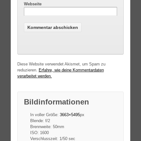
Webseite
Diese Website verwendet Akismet, um Spam zu
reduzieren.
Erfahre, wie deine Kommentardaten
verarbeitet werden.
Bildinformationen
In voller Größe:
3663×5495
px
Blende: f/2
Brennweite: 50mm
ISO: 1600
Verschlusszeit: 1/50 sec