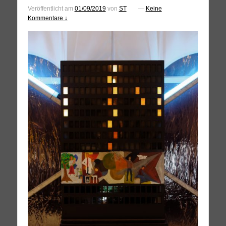
Veröffentlicht am
01/09/2019
von
ST
—
Keine
Kommentare ↓