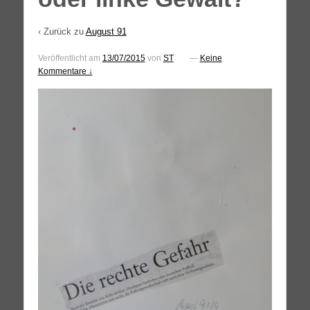
‹ Zurück zu
August 91
Veröffentlicht am
13/07/2015
von
ST
—
Keine
Kommentare ↓