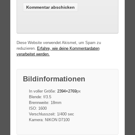
Diese Website verwendet Akismet, um Spam zu
reduzieren.
Erfahre, wie deine Kommentardaten
verarbeitet werden.
Bildinformationen
In voller Größe:
2394×2769
px
Blende: f/3.5
Brennweite: 18mm
ISO: 1600
Verschlusszeit: 1/400 sec
Kamera: NIKON D7100