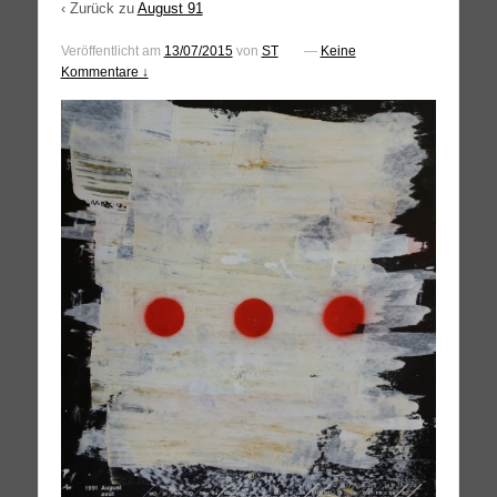
‹ Zurück zu
August 91
Veröffentlicht am
13/07/2015
von
ST
—
Keine
Kommentare ↓