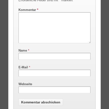
Erforderliche Felder sind mit
*
markiert
Kommentar
*
Name
*
E-Mail
*
Webseite