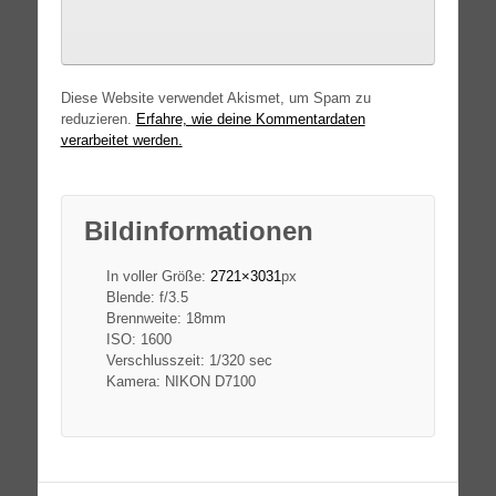
Diese Website verwendet Akismet, um Spam zu
reduzieren.
Erfahre, wie deine Kommentardaten
verarbeitet werden.
Bildinformationen
In voller Größe:
2721×3031
px
Blende: f/3.5
Brennweite: 18mm
ISO: 1600
Verschlusszeit: 1/320 sec
Kamera: NIKON D7100