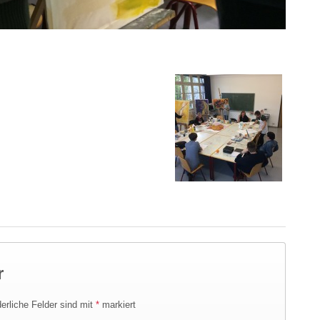
r
derliche Felder sind mit
*
markiert