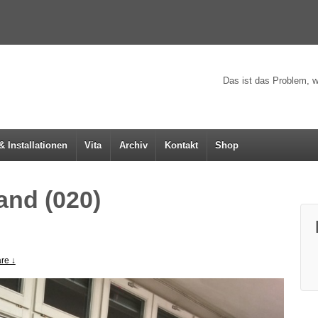
Das ist das Problem, w
& Installationen
Vita
Archiv
Kontakt
Shop
nd (020)
re ↓