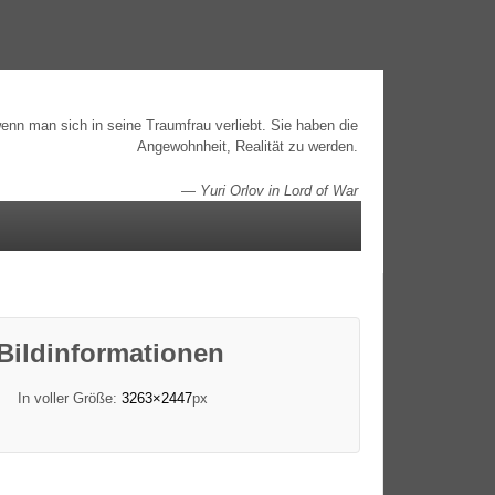
enn man sich in seine Traumfrau verliebt. Sie haben die
Angewohnheit, Realität zu werden.
—
Yuri Orlov in Lord of War
Bildinformationen
In voller Größe:
3263×2447
px