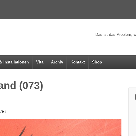
Das ist das Problem, w
& Installationen
Vita
Archiv
Kontakt
Shop
nd (073)
re ↓