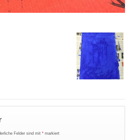
r
derliche Felder sind mit
*
markiert