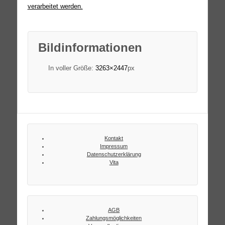
verarbeitet werden.
Bildinformationen
In voller Größe:
3263×2447
px
Kontakt
Impressum
Datenschutzerklärung
Vita
AGB
Zahlungsmöglichkeiten