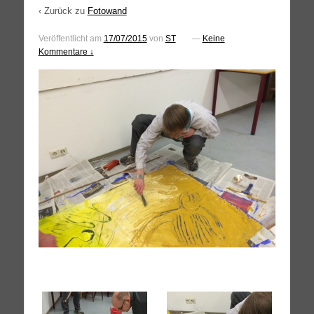
‹ Zurück zu
Fotowand
Veröffentlicht am
17/07/2015
von
ST
—
Keine
Kommentare ↓