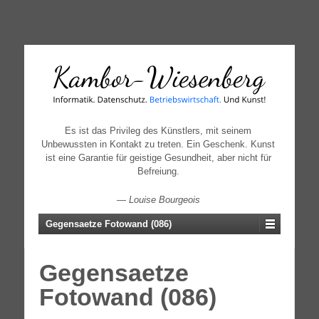
↓
SKIP
TO
MAIN
CONTENT
Es ist das Privileg des Künstlers, mit seinem
Unbewussten in Kontakt zu treten. Ein Geschenk. Kunst
ist eine Garantie für geistige Gesundheit, aber nicht für
Befreiung.
—
Louise Bourgeois
Gegensaetze Fotowand (086)
Gegensaetze
Fotowand (086)