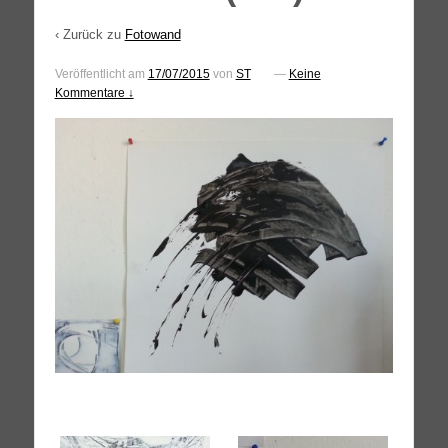
‹ Zurück zu
Fotowand
Veröffentlicht am
17/07/2015
von
ST
—
Keine
Kommentare ↓