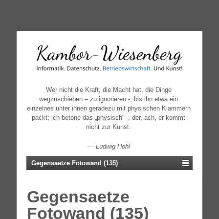
↓
SKIP
TO
MAIN
CONTENT
Wer nicht die Kraft, die Macht hat, die Dinge
wegzuschieben – zu ignorieren -, bis ihn etwa ein
einzelnes unter ihnen geradezu mit physischen Klammern
packt; ich betone das „physisch“ -, der, ach, er kommt
nicht zur Kunst.
—
Ludwig Hohl
Gegensaetze Fotowand (135)
Gegensaetze
Fotowand (135)