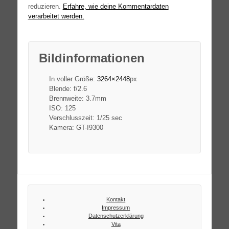
reduzieren.
Erfahre, wie deine Kommentardaten
verarbeitet werden.
Bildinformationen
In voller Größe:
3264×2448
px
Blende: f/2.6
Brennweite: 3.7mm
ISO: 125
Verschlusszeit: 1/25 sec
Kamera: GT-I9300
Kontakt
Impressum
Datenschutzerklärung
Vita