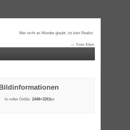
Wer nicht an Wunder glaubt, ist kein Realist.
—
Yves Klein
Bildinformationen
In voller Größe:
2448×3263
px