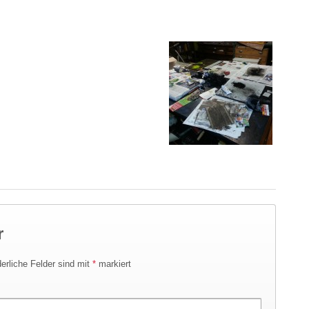
r
derliche Felder sind mit
*
markiert