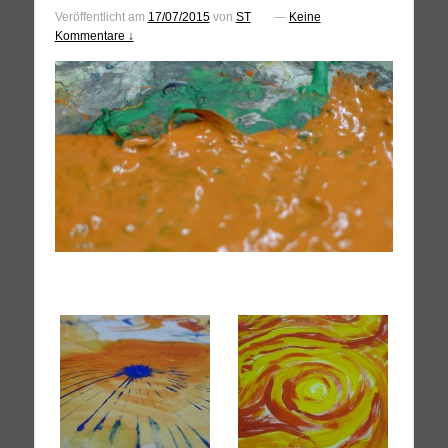
Veröffentlicht am
17/07/2015
von
ST
—
Keine
Kommentare ↓