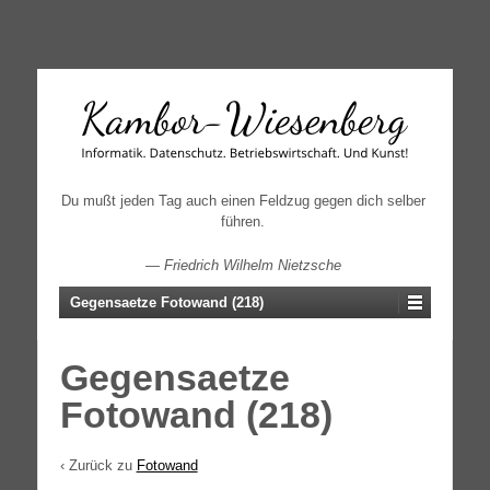
↓
SKIP
TO
MAIN
CONTENT
Du mußt jeden Tag auch einen Feldzug gegen dich selber
führen.
—
Friedrich Wilhelm Nietzsche
Gegensaetze Fotowand (218)
Gegensaetze
Fotowand (218)
‹ Zurück zu
Fotowand