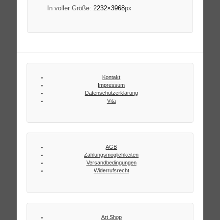
In voller Größe:
2232×3968
px
Kontakt
Impressum
Datenschutzerklärung
Vita
AGB
Zahlungsmöglichkeiten
Versandbedingungen
Widerrufsrecht
Art Shop