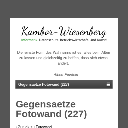
↓
SKIP
TO
MAIN
CONTENT
Die reinste Form des Wahnsinns ist es, alles beim Alten
zu lassen und gleichzeitig zu hoffen, dass sich etwas
ändert.
—
Albert Einstein
Gegensaetze Fotowand (227)
Gegensaetze
Fotowand (227)
‹ Zurück zu
Fotowand