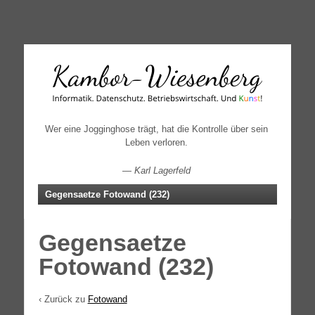
↓
SKIP
TO
MAIN
CONTENT
Wer eine Jogginghose trägt, hat die Kontrolle über sein
Leben verloren.
—
Karl Lagerfeld
Gegensaetze Fotowand (232)
Gegensaetze
Fotowand (232)
‹ Zurück zu
Fotowand