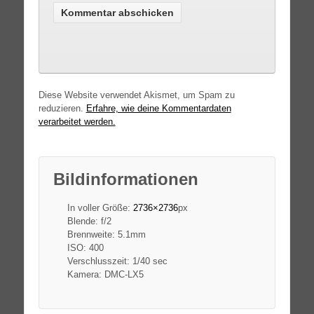
Diese Website verwendet Akismet, um Spam zu
reduzieren.
Erfahre, wie deine Kommentardaten
verarbeitet werden.
Bildinformationen
In voller Größe:
2736×2736
px
Blende: f/2
Brennweite: 5.1mm
ISO: 400
Verschlusszeit: 1/40 sec
Kamera: DMC-LX5