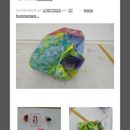
Veröffentlicht am
17/07/2015
von
ST
—
Keine
Kommentare ↓