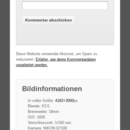
Diese Website verwendet Akismet, um Spam zu
reduzieren.
Erfahre, wie deine Kommentardaten
verarbeitet werden.
Bildinformationen
In voller Größe:
4182×3000
px
Blende: f/3.5
Brennweite: 18mm
ISO: 1600
Verschlusszeit: 1/160 sec
Kamera: NIKON D7100